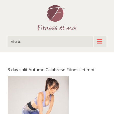
Passer
au
contenu
Aller à...
3 day split Autumn Calabrese Fitness et moi