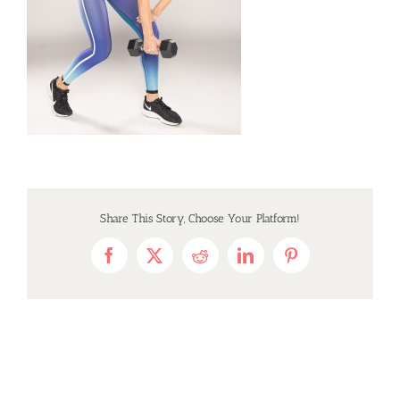
Share This Story, Choose Your Platform!
Facebook
X
Reddit
LinkedIn
Pinterest