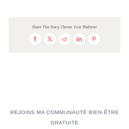
Share This Story, Choose Your Platform!
Facebook
X
Reddit
LinkedIn
Pinterest
REJOINS MA COMMUNAUTÉ BIEN-ÊTRE
GRATUITE