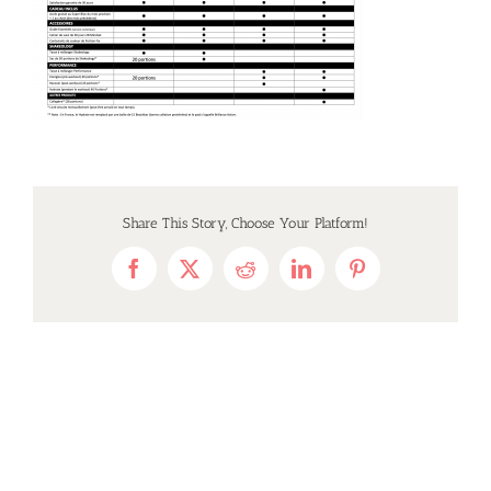
Share This Story, Choose Your Platform!
Facebook
X
Reddit
LinkedIn
Pinterest