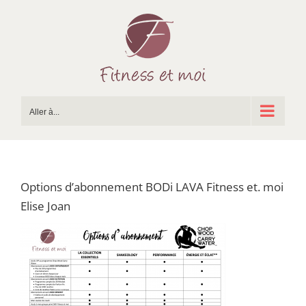
Passer
au
contenu
Aller à...
Options d’abonnement BODi LAVA Fitness et. moi
Elise Joan