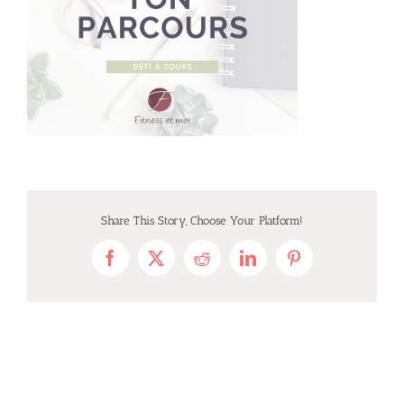
Share This Story, Choose Your Platform!
Facebook
X
Reddit
LinkedIn
Pinterest