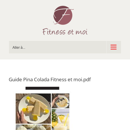
Passer
au
contenu
Aller à...
Guide Pina Colada Fitness et moi.pdf