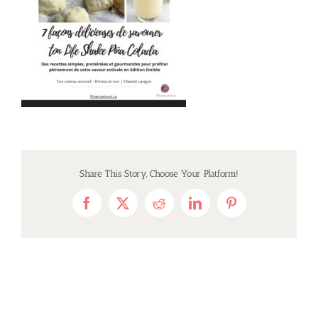
Share This Story, Choose Your Platform!
Facebook
X
Reddit
LinkedIn
Pinterest