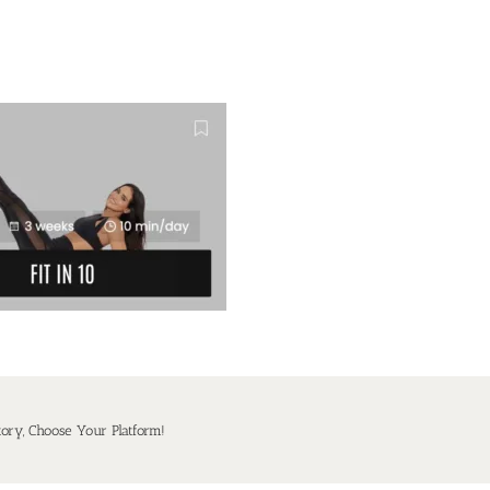
tory, Choose Your Platform!