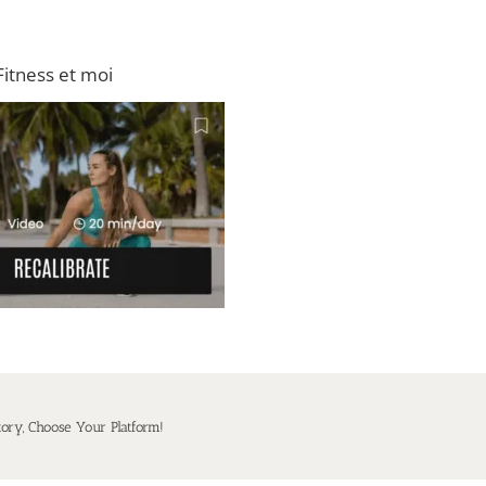
Fitness et moi
tory, Choose Your Platform!