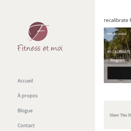
Passer
au
recalibrate 
contenu
Accueil
À propos
Blogue
Share This S
Contact