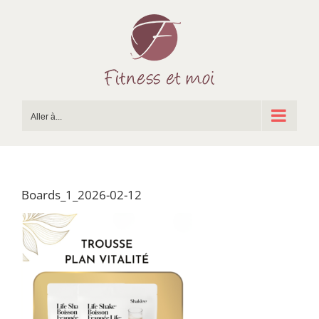
Passer
au
contenu
Aller à...
Boards_1_2026-02-12