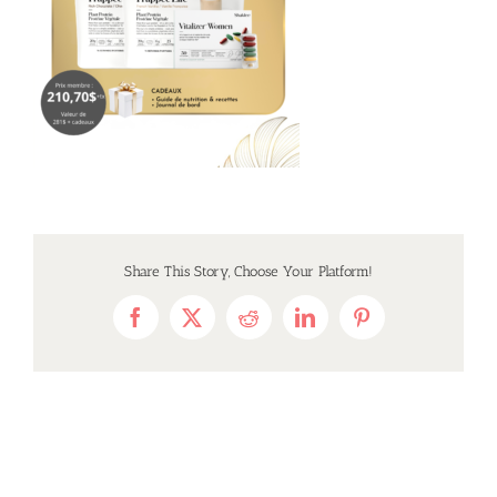
Share This Story, Choose Your Platform!
Facebook
X
Reddit
LinkedIn
Pinterest