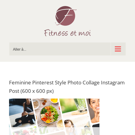
Passer
au
contenu
Aller à...
Feminine Pinterest Style Photo Collage Instagram
Post (600 x 600 px)