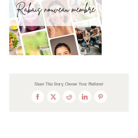
Share This Story, Choose Your Platform!
Facebook
X
Reddit
LinkedIn
Pinterest