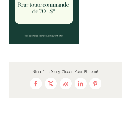
Share This Story, Choose Your Platform!
Facebook
X
Reddit
LinkedIn
Pinterest