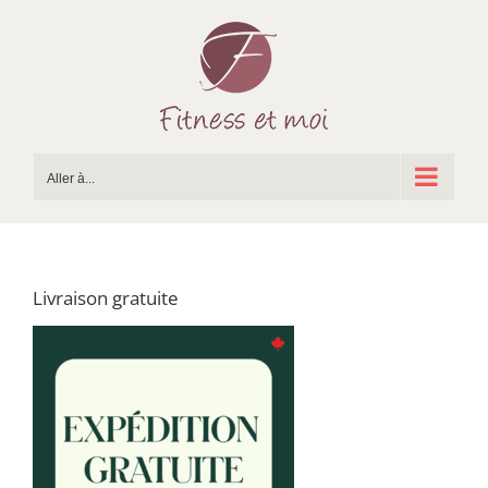
Passer
au
contenu
Aller à...
Livraison gratuite