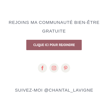
REJOINS MA COMMUNAUTÉ BIEN-ÊTRE
GRATUITE
CLIQUE ICI POUR REJOINDRE
SUIVEZ-MOI
@CHANTAL_LAVIGNE