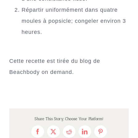
Répartir uniformément dans quatre
moules à popsicle; congeler environ 3
heures.
Cette recette est tirée du blog de
Beachbody on demand.
Share This Story, Choose Your Platform!
Facebook
X
Reddit
LinkedIn
Pinterest