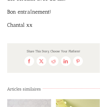
Bon entraînement!
Chantal xx
Share This Story, Choose Your Platform!
Facebook
X
Reddit
LinkedIn
Pinterest
Articles similaires