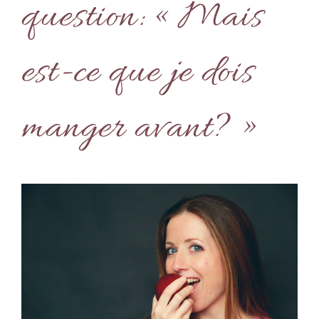
question: « Mais
est-ce que je dois
manger avant? »