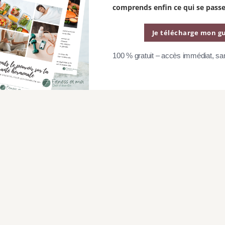
comprends enfin ce qui se pass
i d’autres recettes avec
Je télécharge mon gu
100 % gratuit – accès immédiat, s
le