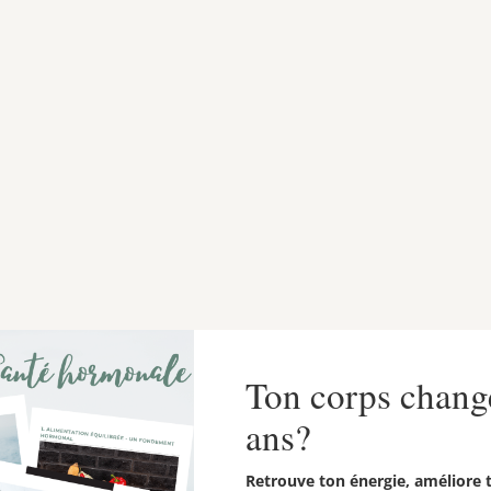
de yogourt à la vanille
Ton corps chang
ans?
Retrouve ton énergie, améliore 