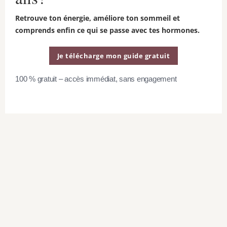
environ 3 semaines.
Retrouve ton énergie, améliore ton sommeil et
comprends enfin ce qui se passe avec tes hormones.
Cette recette est tirée du livre
Je télécharge mon guide gratuit
Fixate.
100 % gratuit – accès immédiat, sans engagement