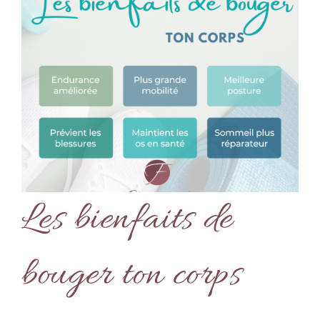
Les bienfaits de
bouger ton corps