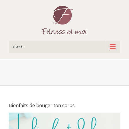
Passer
au
contenu
Aller à...
Bienfaits de bouger ton corps